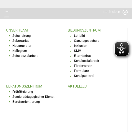
nach oben
UNSER TEAM
BILDUNGSZENTRUM
Schulleitung
Leitbild
Sekretariat
Ganztagesschule
Hausmeister
Inklusion
Kollegium
SMV
Schulsozialarbeit
Elternbeirat
Schulsozialarbeit
Förderverein
Formulare
Schulpastoral
BERATUNGSZENTRUM
AKTUELLES
Frühförderung
Sonderpädagogischer Dienst
Berufsorientierung