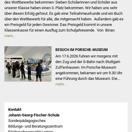
des Wettbewerbs bekommen: Sieben Schülerinnen und Schüler aus
unserer Klasse haben einen 3. Platz bekommen. Wir haben uns sehr
über diesen Erfolg gefreut. Es gab eine Teilnahmeurkunde und ein Buch
über den Wettbewerb für alle, die mitgemacht haben. Außerdem gab es
ein Preisgeld für jeden Gewinner. Das Preisgeld kommt in unsere
Klassenkasse für einen Ausflug zum Schuljahresende. Von Binan
mehr...
BESUCH IM PORSCHE-MUSEUM
Am 17.6.2026 fuhren wir morgens mit
den Zug und der S-Bahn nach Stuttgart-
Zuffenhausen. Im Porsche-Museum
angekommen, bekamen wir um 9.30 Uhr
eine Führung durch das Museum. Die...
mehr...
Kontakt
Johann-Georg-Fischer-Schule
Sonderpädagogisches
Bildungs- und Beratungszentrum
Förderschwerpunkt Lernen