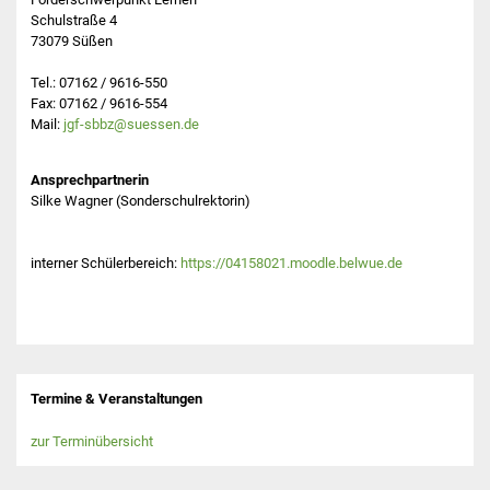
Schulstraße 4
73079 Süßen
Tel.: 07162 / 9616-550
Fax: 07162 / 9616-554
Mail:
jgf-sbbz@suessen.de
Ansprechpartnerin
Silke Wagner (Sonderschulrektorin)
interner Schülerbereich:
https://04158021.moodle.belwue.de
Termine & Veranstaltungen
zur Terminübersicht